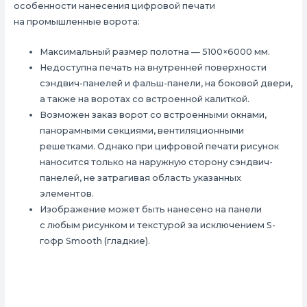
особенности нанесения цифровой печати
на промышленные ворота:
Максимальный размер полотна — 5100×6000 мм.
Недоступна печать на внутренней поверхности
сэндвич-панелей и фальш-панели, на боковой двери,
а также на воротах со встроенной калиткой.
Возможен заказ ворот со встроенными окнами,
панорамными секциями, вентиляционными
решетками. Однако при цифровой печати рисунок
наносится только на наружную сторону сэндвич-
панелей, не затрагивая область указанных
элементов.
Изображение может быть нанесено на панели
с любым рисунком и текстурой за исключением S-
гофр Smooth (гладкие).