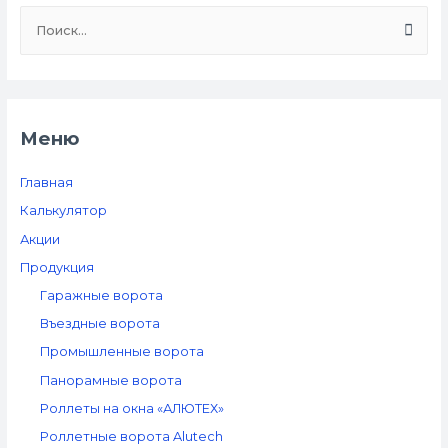
Н
а
й
т
и
Меню
:
Главная
Калькулятор
Акции
Продукция
Гаражные ворота
Въездные ворота
Промышленные ворота
Панорамные ворота
Роллеты на окна «АЛЮТЕХ»
Роллетные ворота Alutech