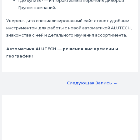
Где купить? — интерактивный перечень дилеров
Группы компаний.
Уверены, что специализированный сайт станет удобным
инструментом для работы с новой автоматикой ALUTECH,
знакомства с ней и детального изучения ассортимента.
Автоматика ALUTECH — решения вне времени и
географии!
Навигация
Следующая Запись
→
по
записям