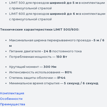
LIMIT 500 для проездов
шириной до 5 м
в комплектации
с прямоугольной стрелой
LIMIT 600 для проездов
шириной до 6 м
в комплектации
с прямоугольной стрелой
Технические характеристики LIMIT 500/600:
Максимальная ширина перекрываемого проезда –
5 м / 6
м
Питание двигателя –
24 В
постоянного тока
Потребляемая мощность —
150 Вт
Крутящий момент —
300 Нм
Интенсивность использования —
80%
Степень защиты оболочки —
IP44
Минимальное время открытия —
5 секунд / 6 секунд
Комплектация
Особенности
Преимущества