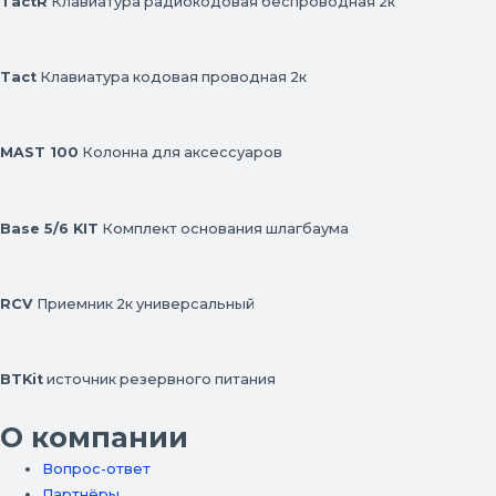
TactR
Клавиатура радиокодовая беспроводная 2к
Tact
Клавиатура кодовая проводная 2к
MAST 100
Колонна для аксессуаров
Base 5/6 KIT
Комплект основания шлагбаума
RCV
Приемник 2к универсальный
BTKit
источник резервного питания
О компании
Вопрос-ответ
Партнёры