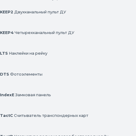
KEEP2
Двухканальный пульт ДУ
KEEP4
Четырехканальный пульт ДУ
LTS
Наклейки на рейку
DTS
Фотоэлементы
IndexE
Замковая панель
TactC
Считыватель транспондерных карт