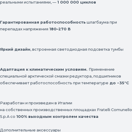
реальными испытаниями, —
1 000 000 циклов
Гарантированная работоспособность
шлагбаума при
перепадах напряжения
180–270 В
Яркий дизайн
, встроенная светодиодная подсветка тумбы
Адаптация к климатическим условиям.
Применение
специальной арктической смазки редуктора, подшипников
обеспечивает работоспособность при температуре
до −35°C
Разработан и произведен в Италии
на собственных производственных площадках Fratelli Comunello
S.p.A со
100% выходным контролем качества
Дополнительные аксессуары