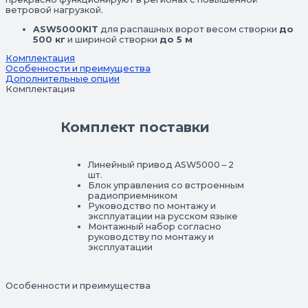
ветровой нагрузкой.
ASW5000KIT
для распашных ворот весом створки
до
500 кг
и шириной створки
до 5 м
Комплектация
Особенности и преимущества
Дополнительные опции
Комплектация
Комплект поставки
Линейный привод ASW5000 – 2
шт.
Блок управления со встроенным
радиоприемником
Руководство по монтажу и
эксплуатации на русском языке
Монтажный набор согласно
руководству по монтажу и
эксплуатации
Особенности и преимущества