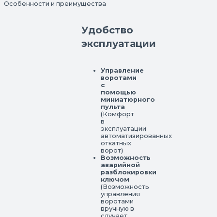
Особенности и преимущества
Удобство
эксплуатации
Управление
воротами
с
помощью
миниатюрного
пульта
(Комфорт
в
эксплуатации
автоматизированных
откатных
ворот)
Возможность
аварийной
разблокировки
ключом
(Возможность
управления
воротами
вручную в
случает