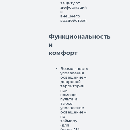
защиту от
деформаций
и
внешнего
воздействия.
Функциональность
и
комфорт
Возможность
управления
освещением
дворовой
территории
при
помощи
пульта, а
также
управление
освещением
по
таймеру
(для
блока AM-