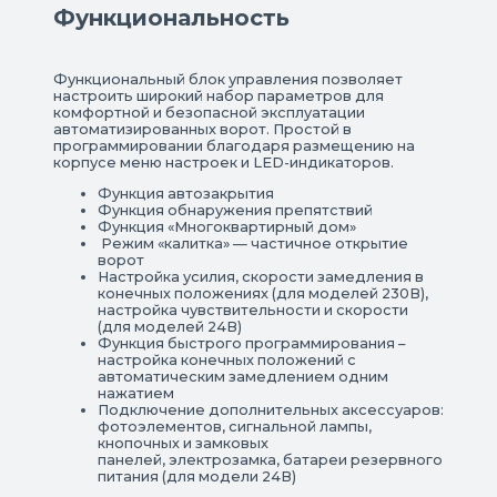
Функциональность
Функциональный блок управления позволяет
настроить широкий набор параметров для
комфортной и безопасной эксплуатации
автоматизированных ворот. Простой в
программировании благодаря размещению на
корпусе меню настроек и LED-индикаторов.
Функция автозакрытия
Функция обнаружения препятствий
Функция «Многоквартирный дом»
Режим «калитка» — частичное открытие
ворот
Настройка усилия, скорости замедления в
конечных положениях (для моделей 230В),
настройка чувствительности и скорости
(для моделей 24В)
Функция быстрого программирования –
настройка конечных положений с
автоматическим замедлением одним
нажатием
Подключение дополнительных аксессуаров:
фотоэлементов, сигнальной лампы,
кнопочных и замковых
панелей, электрозамка, батареи резервного
питания (для модели 24В)