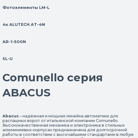
Фотоэлементы LM-L
4к ALUTECH AT-4N
AR-1-500N
SL-U
Comunello серия
ABACUS
Abacus
– надёжная и мощная линейка автоматики для
распашных ворот от итальянской компании Comunello.
Высококачественная механика и электроника в стильных
алюминиевых корпусах предназначена для долгосрочной
работы в соответствии с высочайшими стандартами в любую