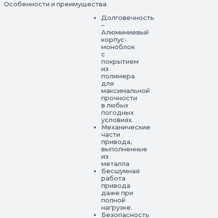
Особенности и преимущества
Долговечность
–
Алюминиевый
корпус-
моноблок
с
покрытием
из
полимера
для
максимальной
прочности
в любых
погодных
условиях.
Механические
части
привода,
выполненные
из
металла
Бесшумная
работа
привода
даже при
полной
нагрузке.
Безопасность