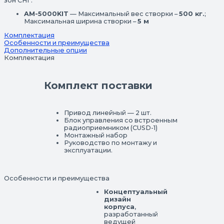
зон СНГ.
AM-5000KIT
— Максимальный вес створки –
500 кг.
;
Максимальная ширина створки –
5 м
Комплектация
Особенности и преимущества
Дополнительные опции
Комплектация
Комплект поставки
Привод линейный — 2 шт.
Блок управления со встроенным
радиоприемником (CUSD-1)
Монтажный набор
Руководство по монтажу и
эксплуатации.
Особенности и преимущества
Концептуальный
дизайн
корпуса
,
разработанный
ведущей