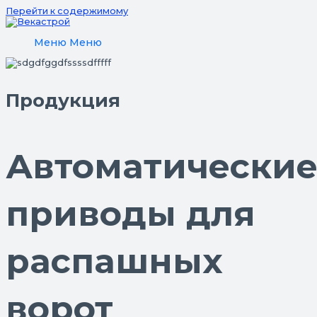
Перейти к содержимому
Меню
Меню
Продукция
Автоматически
приводы для
распашных
ворот