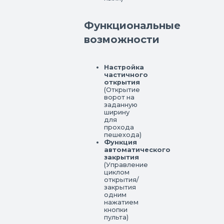
Функциональные
возможности
Настройка
частичного
открытия
(Открытие
ворот на
заданную
ширину
для
прохода
пешехода)
Функция
автоматического
закрытия
(Управление
циклом
открытия/
закрытия
одним
нажатием
кнопки
пульта)