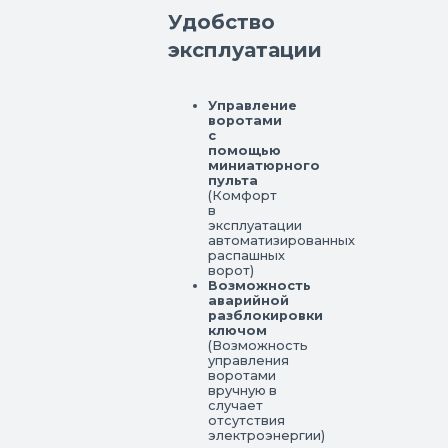
Удобство
эксплуатации
Управление
воротами
с
помощью
миниатюрного
пульта
(Комфорт
в
эксплуатации
автоматизированных
распашных
ворот)
Возможность
аварийной
разблокировки
ключом
(Возможность
управления
воротами
вручную в
случает
отсутствия
электроэнергии)