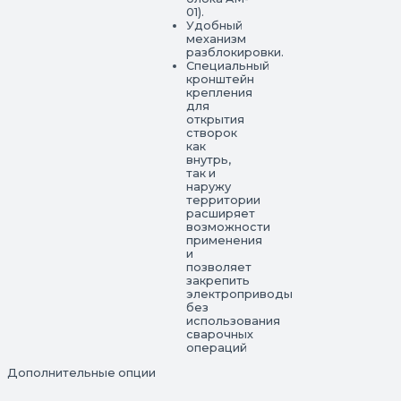
01).
Удобный
механизм
разблокировки.
Специальный
кронштейн
крепления
для
открытия
створок
как
внутрь,
так и
наружу
территории
расширяет
возможности
применения
и
позволяет
закрепить
электроприводы
без
использования
сварочных
операций
Дополнительные опции