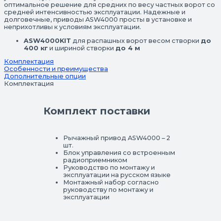
оптимальное решение для средних по весу частных ворот со
средней интенсивностью эксплуатации. Надежные и
долговечные, приводы ASW4000 просты в установке и
неприхотливы к условиям эксплуатации.
ASW4000KIT
для распашных ворот весом створки
до
400 кг
и шириной створки
до 4 м
Комплектация
Особенности и преимущества
Дополнительные опции
Комплектация
Комплект поставки
Рычажный привод ASW4000 – 2
шт.
Блок управления со встроенным
радиоприемником
Руководство по монтажу и
эксплуатации на русском языке
Монтажный набор согласно
руководству по монтажу и
эксплуатации