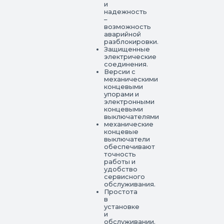
и
надежность
–
возможность
аварийной
разблокировки.
Защищенные
электрические
соединения.
Версии с
механическими
концевыми
упорами и
электронными
концевыми
выключателями
механические
концевые
выключатели
обеспечивают
точность
работы и
удобство
сервисного
обслуживания.
Простота
в
установке
и
обслуживании.