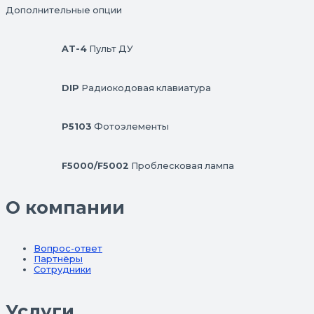
Дополнительные опции
AT-4
Пульт ДУ
DIP
Радиокодовая клавиатура
P5103
Фотоэлементы
F5000/F5002
Проблесковая лампа
О компании
Вопрос-ответ
Партнёры
Сотрудники
Услуги