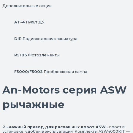
Дополнительные опции
AT-4
Пульт ДУ
DIP
Радиокодовая клавиатура
P5103
Фотоэлементы
F5000/F5002
Проблесковая лампа
An-Motors серия ASW
рычажные
Рычажный привод для распашных ворот ASW
– прост в
установке, удобен в эксплуатации! Комплекты ASW4000KIT —