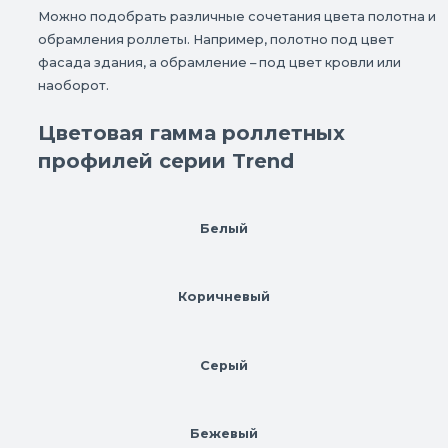
Можно подобрать различные сочетания цвета полотна и
обрамления роллеты. Например, полотно под цвет
фасада здания, а обрамление – под цвет кровли или
наоборот.
Цветовая гамма роллетных
профилей серии Trend
Белый
Коричневый
Серый
Бежевый