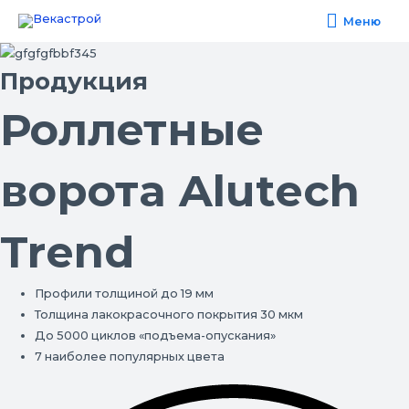
Меню
Меню
Продукция
Роллетные
ворота Alutech
Trend
Профили толщиной до 19 мм
Толщина лакокрасочного покрытия 30 мкм
До 5000 циклов «подъема-опускания»
7 наиболее популярных цвета