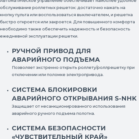
Автоматическое управление обеспечивает наиболее удобное
обслуживание роллетных решеток: достаточно нажать на
кнопку пульта или воспользоваться выключателем, и решетка
быстро откроется или закроется. Для повышенного комфорта
необходимо также обеспечить надежность и безопасность
ежедневной эксплуатации решетки.
РУЧНОЙ ПРИВОД ДЛЯ
АВАРИЙНОГО ПОДЪЕМА
Позволяет экстренно открыть роллету/роллрешетку при
отключении или поломке электропривода.
СИСТЕМА БЛОКИРОВКИ
АВАРИЙНОГО ОТКРЫВАНИЯ S-NHK
Защищает от несанкционированного использования
аварийного ручного подъема полотна.
СИСТЕМА БЕЗОПАСНОСТИ
«ЧУВСТВИТЕЛЬНЫЙ КРАЙ»